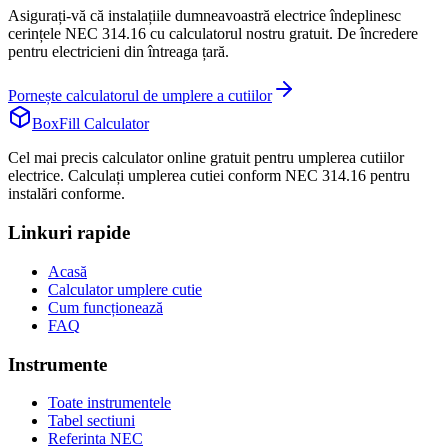
Asigurați-vă că instalațiile dumneavoastră electrice îndeplinesc
cerințele NEC 314.16 cu calculatorul nostru gratuit. De încredere
pentru electricieni din întreaga țară.
Pornește calculatorul de umplere a cutiilor
BoxFill Calculator
Cel mai precis calculator online gratuit pentru umplerea cutiilor
electrice. Calculați umplerea cutiei conform NEC 314.16 pentru
instalări conforme.
Linkuri rapide
Acasă
Calculator umplere cutie
Cum funcționează
FAQ
Instrumente
Toate instrumentele
Tabel sectiuni
Referinta NEC