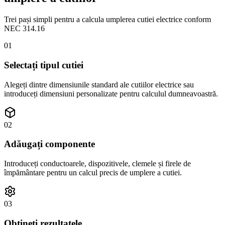
Trei pași simpli pentru a calcula umplerea cutiei electrice conform
NEC 314.16
01
Selectați tipul cutiei
Alegeți dintre dimensiunile standard ale cutiilor electrice sau
introduceți dimensiuni personalizate pentru calculul dumneavoastră.
02
Adăugați componente
Introduceți conductoarele, dispozitivele, clemele și firele de
împământare pentru un calcul precis de umplere a cutiei.
03
Obțineți rezultatele