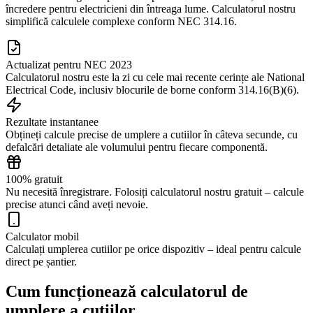
încredere pentru electricieni din întreaga lume. Calculatorul nostru
simplifică calculele complexe conform NEC 314.16.
Actualizat pentru NEC 2023
Calculatorul nostru este la zi cu cele mai recente cerințe ale National
Electrical Code, inclusiv blocurile de borne conform 314.16(B)(6).
Rezultate instantanee
Obțineți calcule precise de umplere a cutiilor în câteva secunde, cu
defalcări detaliate ale volumului pentru fiecare componentă.
100% gratuit
Nu necesită înregistrare. Folosiți calculatorul nostru gratuit – calcule
precise atunci când aveți nevoie.
Calculator mobil
Calculați umplerea cutiilor pe orice dispozitiv – ideal pentru calcule
direct pe șantier.
Cum funcționează calculatorul de
umplere a cutiilor